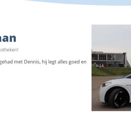
aan
potheken!
ehad met Dennis, hij legt alles goed en