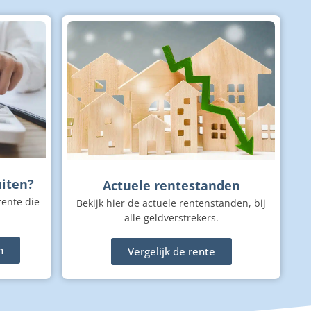
uiten?
Actuele rentestanden
rente die
Bekijk hier de actuele rentenstanden, bij
alle geldverstrekers.
n
Vergelijk de rente