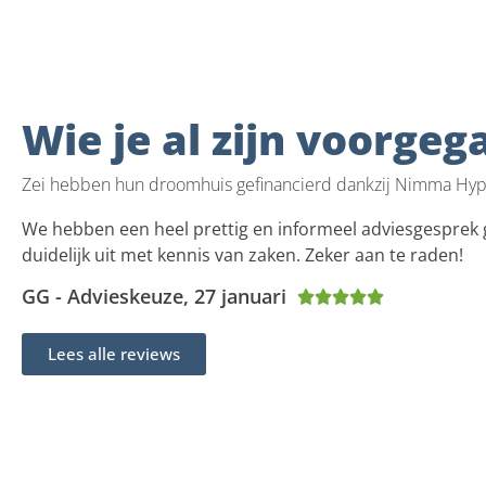
Wie je al zijn voorgeg
Zei hebben hun droomhuis gefinancierd dankzij Nimma Hy
We hebben een heel prettig en informeel adviesgesprek g
duidelijk uit met kennis van zaken. Zeker aan te raden!
GG - Advieskeuze, 27 januari





Lees alle reviews