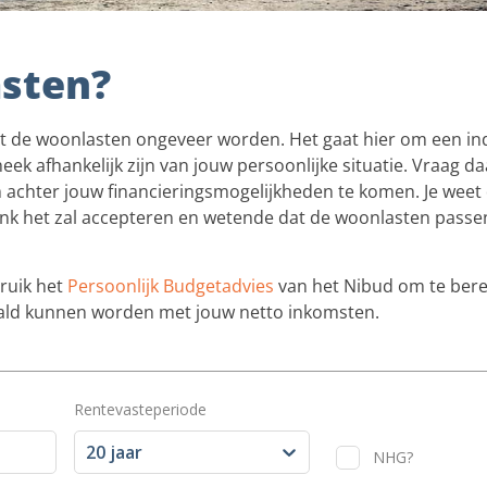
sten?
at de woonlasten ongeveer worden. Het gaat hier om een ind
eek afhankelijk zijn van jouw persoonlijke situatie. Vraag 
 achter jouw financieringsmogelijkheden te komen. Je weet
bank het zal accepteren en wetende dat de woonlasten passe
bruik het
Persoonlijk Budgetadvies
van het Nibud om te ber
aald kunnen worden met jouw netto inkomsten.