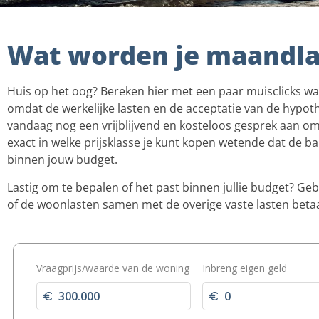
Wat worden je maandla
Huis op het oog? Bereken hier met een paar muisclicks w
omdat de werkelijke lasten en de acceptatie van de hypoth
vandaag nog een vrijblijvend en kosteloos gesprek aan om
exact in welke prijsklasse je kunt kopen wetende dat de 
binnen jouw budget.
Lastig om te bepalen of het past binnen jullie budget? Ge
of de woonlasten samen met de overige vaste lasten bet