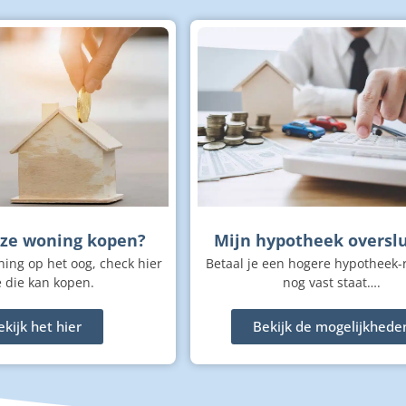
eze woning kopen?
Mijn hypotheek oversl
ning op het oog, check hier
Betaal je een hogere hypotheek-
e die kan kopen.
nog vast staat….
ekijk het hier
Bekijk de mogelijkhede