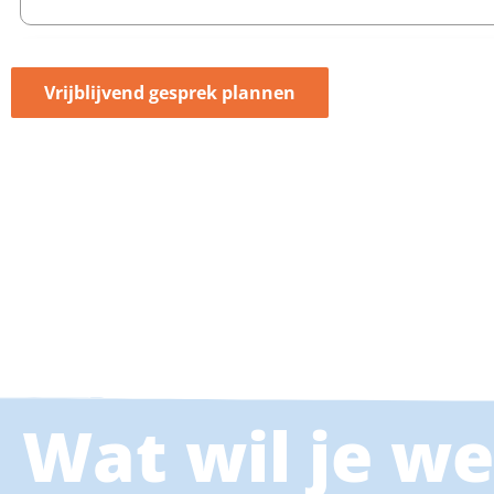
Vrijblijvend gesprek plannen
Wat wil je w