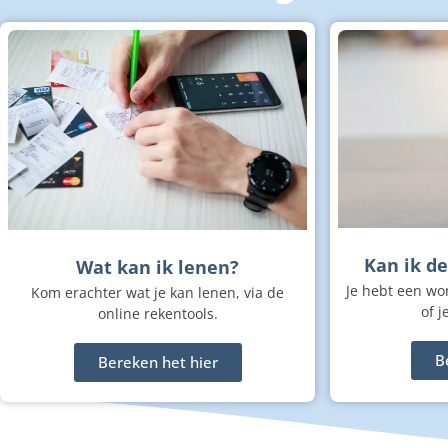
Kan ik d
Wat kan ik lenen?
Je hebt een wo
Kom erachter wat je kan lenen, via de
of j
online rekentools.
B
Bereken het hier