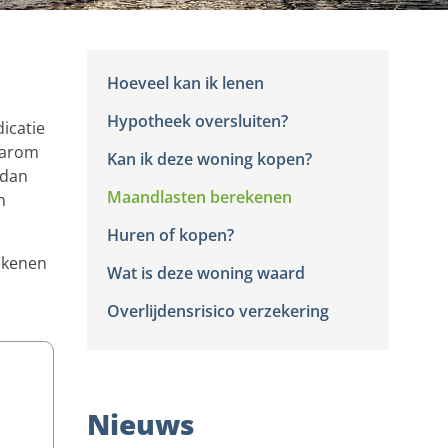
Hoeveel kan ik lenen
Hypotheek oversluiten?
icatie
daarom
Kan ik deze woning kopen?
 dan
Maandlasten berekenen
n
Huren of kopen?
ekenen
Wat is deze woning waard
Overlijdensrisico verzekering
Nieuws