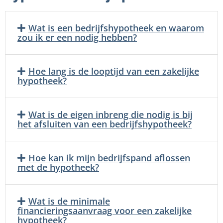
Wat is een bedrijfshypotheek en waarom
zou ik er een nodig hebben?
Hoe lang is de looptijd van een zakelijke
hypotheek?
Wat is de eigen inbreng die nodig is bij
het afsluiten van een bedrijfshypotheek?
Hoe kan ik mijn bedrijfspand aflossen
met de hypotheek?
Wat is de minimale
financieringsaanvraag voor een zakelijke
hypotheek?