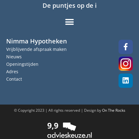
De puntjes op de i
Nimma Hypotheken
Vrijblijvende afspraak maken
Nieuws
Openingstijden
Adres
Contact
© Copyright 2023 | All rights reserved | Design by
On The Rocks