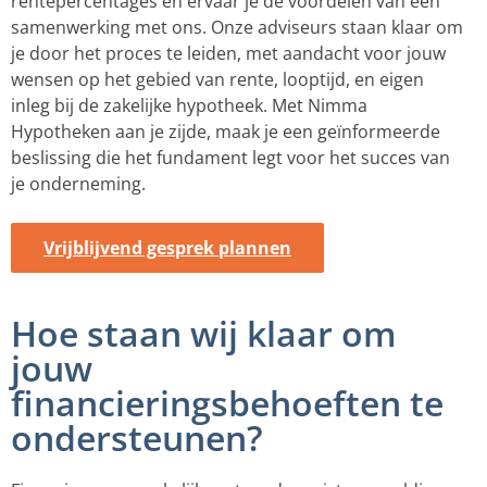
rentepercentages en ervaar je de voordelen van een
samenwerking met ons. Onze adviseurs staan klaar om
je door het proces te leiden, met aandacht voor jouw
wensen op het gebied van rente, looptijd, en eigen
inleg bij de zakelijke hypotheek. Met Nimma
Hypotheken aan je zijde, maak je een geïnformeerde
beslissing die het fundament legt voor het succes van
je onderneming.
Vrijblijvend gesprek plannen
Hoe staan wij klaar om
jouw
financieringsbehoeften te
ondersteunen?