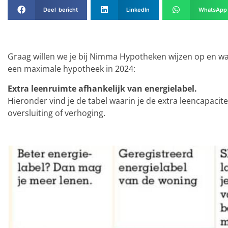
Deel bericht
LinkedIn
WhatsApp
Graag willen we je bij Nimma Hypotheken wijzen op en 
een maximale hypotheek in 2024:
Extra leenruimte afhankelijk van energielabel.
Hieronder vind je de tabel waarin je de extra leencapacite
oversluiting of verhoging.