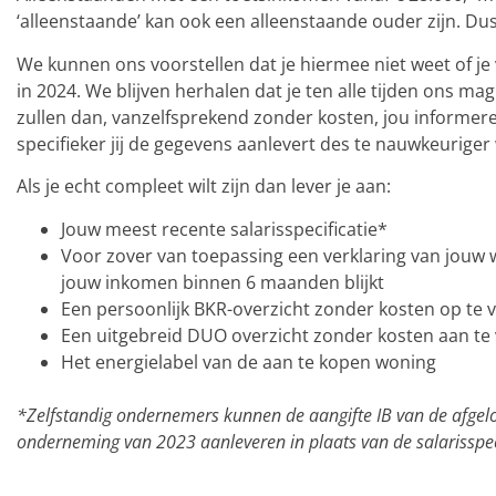
‘alleenstaande’ kan ook een alleenstaande ouder zijn. Dus
We kunnen ons voorstellen dat je hiermee niet weet of je
in 2024. We blijven herhalen dat je ten alle tijden ons 
zullen dan, vanzelfsprekend zonder kosten, jou informer
specifieker jij de gegevens aanlevert des te nauwkeurig
Als je echt compleet wilt zijn dan lever je aan:
Jouw meest recente salarisspecificatie*
Voor zover van toepassing een verklaring van jouw 
jouw inkomen binnen 6 maanden blijkt
Een persoonlijk BKR-overzicht zonder kosten op te 
Een uitgebreid DUO overzicht zonder kosten aan te
Het energielabel van de aan te kopen woning
–
*Zelfstandig ondernemers kunnen de aangifte IB van de afgelop
onderneming van 2023 aanleveren in plaats van de salarisspeci