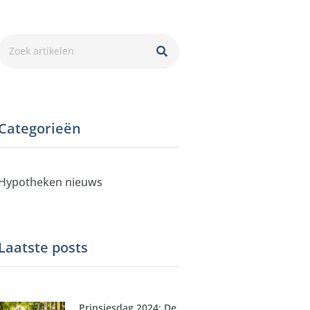
Categorieën
Hypotheken nieuws
Laatste posts
Prinsjesdag 2024; De