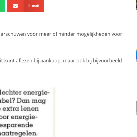
E-mail
waarschuwen voor meer of minder mogelijkheden voor
it kunt aflezen bij aankoop, maar ook bij bijvoorbeeld