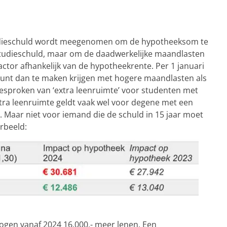
tudieschuld wordt meegenomen om de hypotheeksom te
studieschuld, maar om de daadwerkelijke maandlasten
ctor afhankelijk van de hypotheekrente. Per 1 januari
e kunt dan te maken krijgen met hogere maandlasten als
 gesproken van ‘extra leenruimte’ voor studenten met
 extra leenruimte geldt vaak wel voor degene met een
st. Maar niet voor iemand die de schuld in 15 jaar moet
rbeeld:
ogen vanaf 2024 16.000,- meer lenen. Een