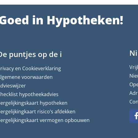
Goed in Hypotheken!
N
De puntjes op de i
Vri
rivacy en Cookieverklaring
Nie
lgemene voorwaarden
Ope
dvieswijzer
Adr
hecklist hypotheekadvies
Con
ergelijkingskaart hypotheken
ergelijkingkaart risico’s afdekken
ergelijkingskaart vermogen opbouwen