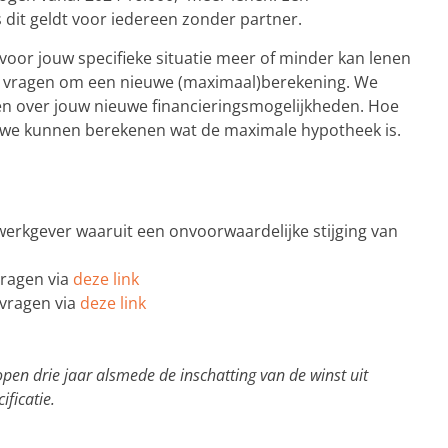
 dit geldt voor iedereen zonder partner.
 voor jouw specifieke situatie meer of minder kan lenen
mag vragen om een nieuwe (maximaal)berekening. We
en over jouw nieuwe financieringsmogelijkheden. Hoe
er we kunnen berekenen wat de maximale hypotheek is.
werkgever waaruit een onvoorwaardelijke stijging van
vragen via
deze link
 vragen via
deze link
en drie jaar alsmede de inschatting van de winst uit
ficatie.