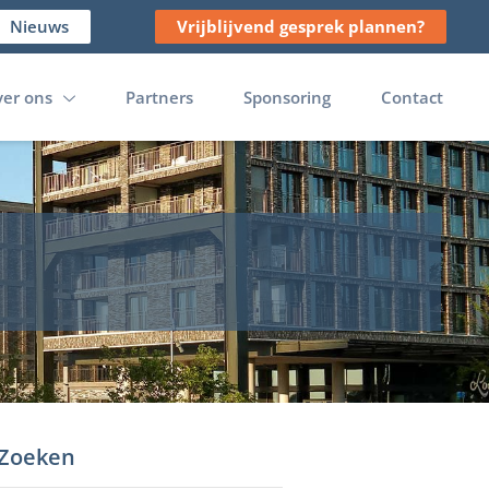
Nieuws
Vrijblijvend gesprek plannen?
er ons
Partners
Sponsoring
Contact
Zoeken