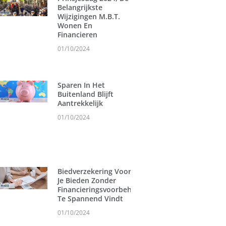
Belangrijkste
Wijzigingen M.b.t.
Wonen En
Financieren
01/10/2024
Sparen In Het
Buitenland Blijft
Aantrekkelijk
01/10/2024
Biedverzekering Voor Als
Je Bieden Zonder
Financieringsvoorbehoud
Te Spannend Vindt
01/10/2024