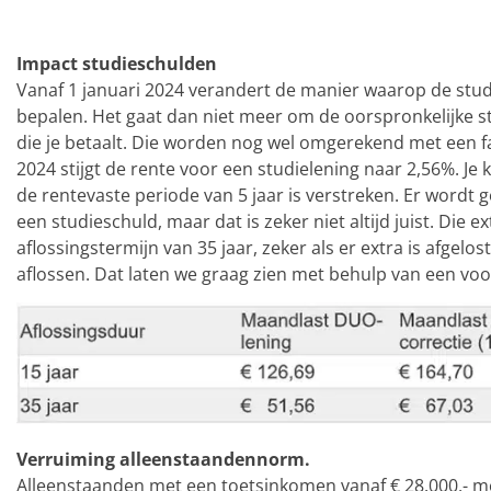
Impact studieschulden
Vanaf 1 januari 2024 verandert de manier waarop de s
bepalen. Het gaat dan niet meer om de oorspronkelijke 
die je betaalt. Die worden nog wel omgerekend met een fa
2024 stijgt de rente voor een studielening naar 2,56%. J
de rentevaste periode van 5 jaar is verstreken. Er wordt
een studieschuld, maar dat is zeker niet altijd juist. Die
aflossingstermijn van 35 jaar, zeker als er extra is afgelo
aflossen. Dat laten we graag zien met behulp van een voo
Verruiming alleenstaandennorm.
Alleenstaanden met een toetsinkomen vanaf € 28.000,- m