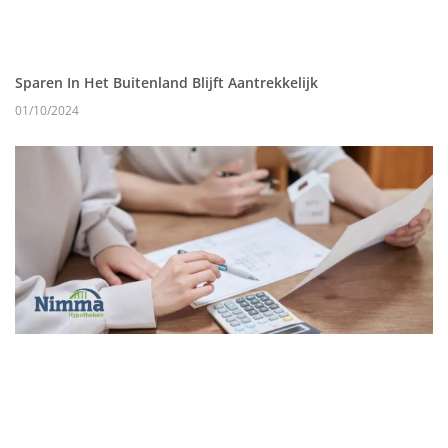
Sparen In Het Buitenland Blijft Aantrekkelijk
01/10/2024