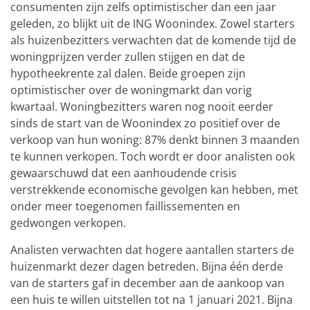
consumenten zijn zelfs optimistischer dan een jaar
geleden, zo blijkt uit de ING Woonindex. Zowel starters
als huizenbezitters verwachten dat de komende tijd de
woningprijzen verder zullen stijgen en dat de
hypotheekrente zal dalen. Beide groepen zijn
optimistischer over de woningmarkt dan vorig
kwartaal. Woningbezitters waren nog nooit eerder
sinds de start van de Woonindex zo positief over de
verkoop van hun woning: 87% denkt binnen 3 maanden
te kunnen verkopen. Toch wordt er door analisten ook
gewaarschuwd dat een aanhoudende crisis
verstrekkende economische gevolgen kan hebben, met
onder meer toegenomen faillissementen en
gedwongen verkopen.
Analisten verwachten dat hogere aantallen starters de
huizenmarkt dezer dagen betreden. Bijna één derde
van de starters gaf in december aan de aankoop van
een huis te willen uitstellen tot na 1 januari 2021. Bijna